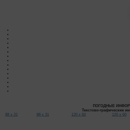
ПОГОДНЫЕ ИНФОР
Текстово-графические и
88 x 31
88 x 31
120 x 60
120 x 60