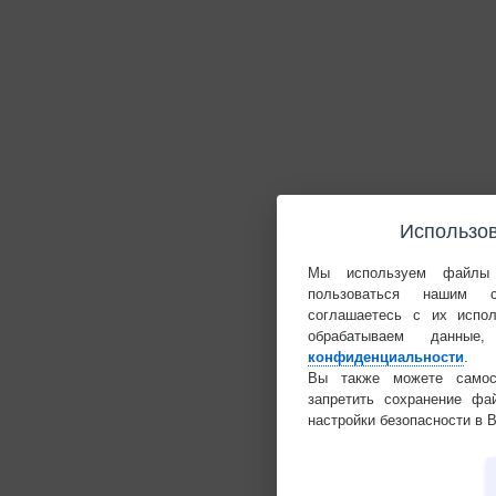
Использов
Мы используем файлы 
пользоваться нашим 
соглашаетесь с их испо
обрабатываем данн
конфиденциальности
.
Вы также можете самост
запретить сохранение фа
настройки безопасности в 