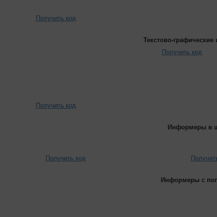
Получить код
Текстово-графические
Получить код
Получить код
Информеры в ш
Получить код
Получит
Информеры с пог