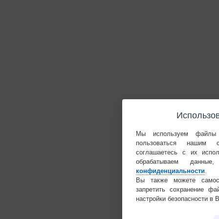
Использов
Мы используем файлы 
пользоваться нашим 
соглашаетесь с их испо
обрабатываем данн
конфиденциальности
.
Вы также можете самост
запретить сохранение фа
настройки безопасности в 