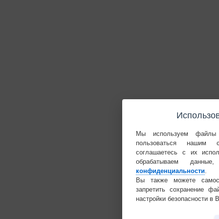
Использов
Мы используем файлы 
пользоваться нашим 
соглашаетесь с их испо
обрабатываем данн
конфиденциальности
.
Вы также можете самост
запретить сохранение фа
настройки безопасности в 