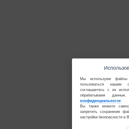
Использов
Мы используем файлы 
пользоваться нашим 
соглашаетесь с их испо
обрабатываем данн
конфиденциальности
.
Вы также можете самост
запретить сохранение фа
настройки безопасности в 