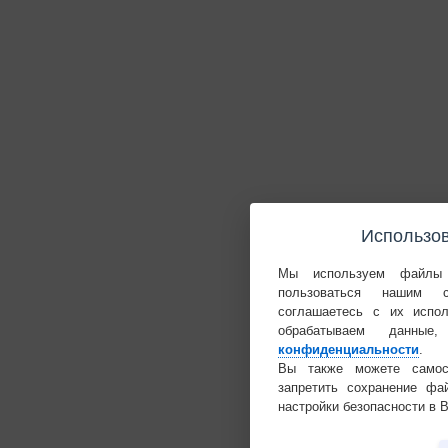
Использов
Мы используем файлы 
пользоваться нашим 
соглашаетесь с их испо
обрабатываем данн
конфиденциальности
.
Вы также можете самост
запретить сохранение фа
настройки безопасности в 